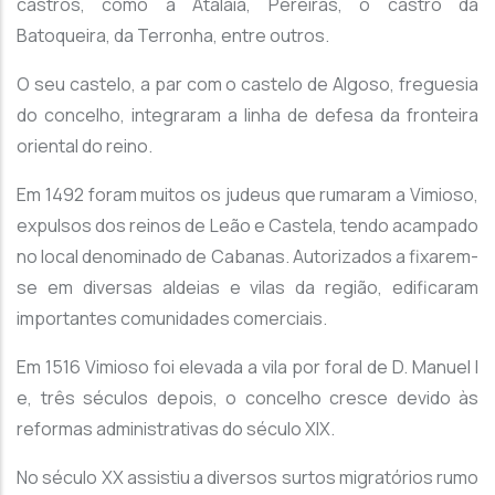
castros, como a Atalaia, Pereiras, o castro da
Batoqueira, da Terronha, entre outros.
O seu castelo, a par com o castelo de Algoso, freguesia
do concelho, integraram a linha de defesa da fronteira
oriental do reino.
Em 1492 foram muitos os judeus que rumaram a Vimioso,
expulsos dos reinos de Leão e Castela, tendo acampado
no local denominado de Cabanas. Autorizados a fixarem-
se em diversas aldeias e vilas da região, edificaram
importantes comunidades comerciais.
Em 1516 Vimioso foi elevada a vila por foral de D. Manuel I
e, três séculos depois, o concelho cresce devido às
reformas administrativas do século XIX.
No século XX assistiu a diversos surtos migratórios rumo