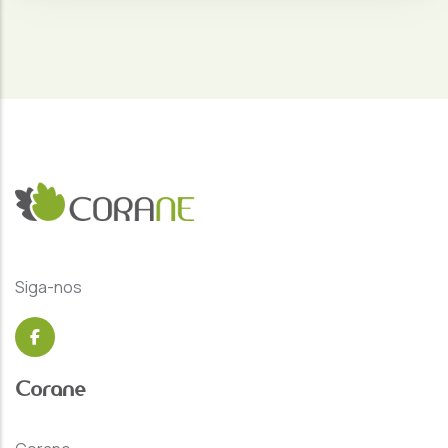
Siga-nos
Corane