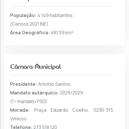
População:
4 149 habitantes
(Censos 2021 INE)
Área Geográfica:
481,59 km²
Câmara Municipal
Presidente:
António Santos
Mandato autárquico:
2025/2029
(1.º mandato PSD)
Morada:
Praça Eduardo Coelho, 5230-315
Vimioso
Telefone:
273 518 120