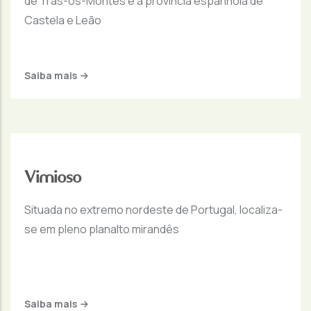
de Trás-os-Montes e a província espanhola de
Castela e Leão
Saiba mais
Vimioso
Situada no extremo nordeste de Portugal, localiza-
se em pleno planalto mirandês
Saiba mais