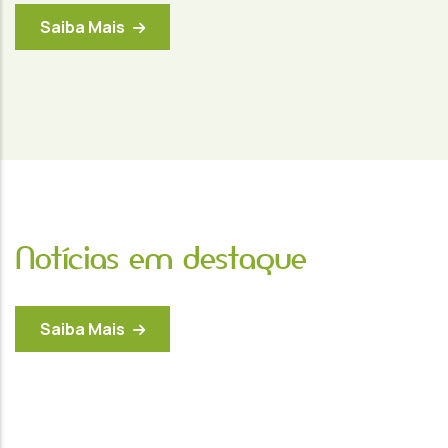
Saiba Mais
Notícias em destaque
Saiba Mais