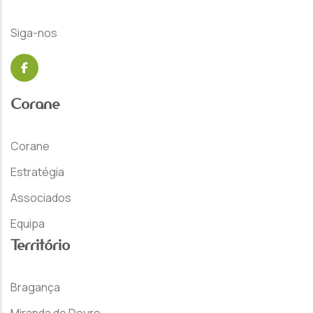
Siga-nos
Corane
Corane
Estratégia
Associados
Equipa
Território
Bragança
Miranda do Douro