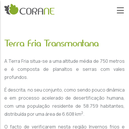
Passar para o conteúdo principal
Terra Fria Transmontana
A Terra Fria situa-se a uma altitude média de 750 metros
e é composta de planaltos e serras com vales
profundos.
É descrita, no seu conjunto, como sendo pouco dinâmica
e em processo acelerado de desertificação humana,
com uma população residente de 58.759 habitantes,
2
distribuída por uma área de 6.608 km
.
O facto de verificarem nesta região Invernos frios e