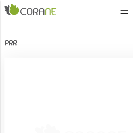
Passar para o conteúdo principal
PRR