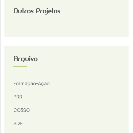
Outros Projetos
Arquivo
Formação-Ação
PRR
CO3SO
SI2E