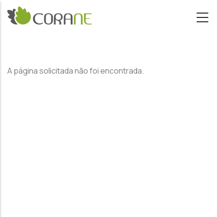
Passar para o conteúdo principal
A página solicitada não foi encontrada.