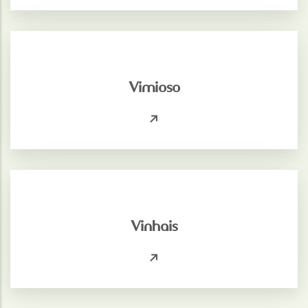
Vimioso
Vinhais