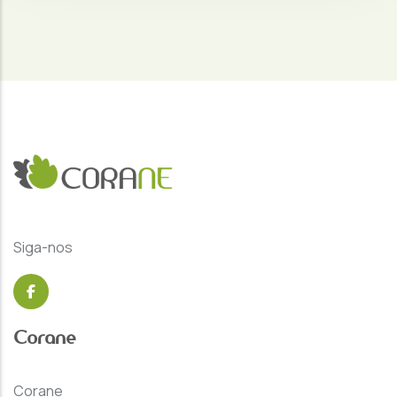
Siga-nos
Corane
Corane