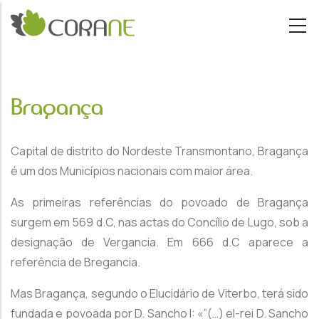
Passar para o conteúdo principal
Bragança
Capital de distrito do Nordeste Transmontano, Bragança
é um dos Municípios nacionais com maior área.
As primeiras referências do povoado de Bragança
surgem em 569 d.C, nas actas do Concílio de Lugo, sob a
designação de Vergancia. Em 666 d.C aparece a
referência de Bregancia.
Mas Bragança, segundo o Elucidário de Viterbo, terá sido
fundada e povoada por D. Sancho I: «”(…) el-rei D. Sancho