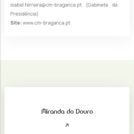
isabel.ferreira@cm-braganca.pt (Gabinete da
Presidência)
Site:
www.cm-braganca.pt
Miranda do Douro