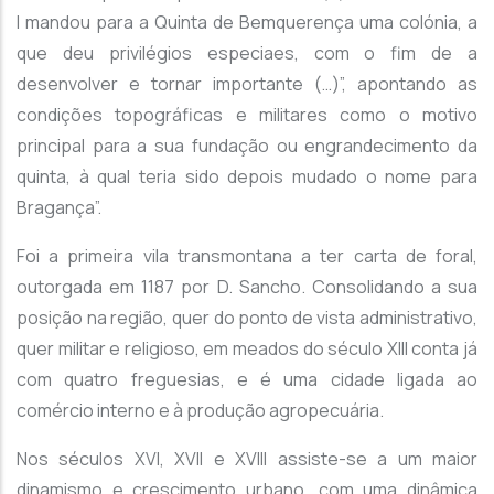
I mandou para a Quinta de Bemquerença uma colónia, a
que deu privilégios especiaes, com o fim de a
desenvolver e tornar importante (…)”, apontando as
condições topográficas e militares como o motivo
principal para a sua fundação ou engrandecimento da
quinta, à qual teria sido depois mudado o nome para
Bragança”.
Foi a primeira vila transmontana a ter carta de foral,
outorgada em 1187 por D. Sancho. Consolidando a sua
posição na região, quer do ponto de vista administrativo,
quer militar e religioso, em meados do século XIII conta já
com quatro freguesias, e é uma cidade ligada ao
comércio interno e à produção agropecuária.
Nos séculos XVI, XVII e XVIII assiste-se a um maior
dinamismo e crescimento urbano, com uma dinâmica